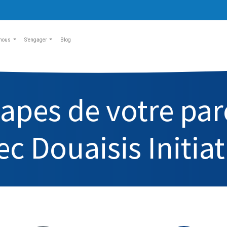
nous
S'engager
Blog
tapes de votre pa
ec Douaisis Initiat