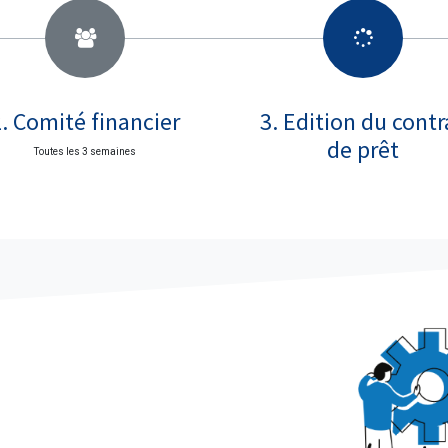
2. Comité financier
3. Edition du contr
de prêt
Toutes les 3 semaines