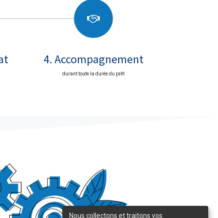
at
4. Accompagnement
durant toute la durée du prêt
Nous collectons et traitons vos