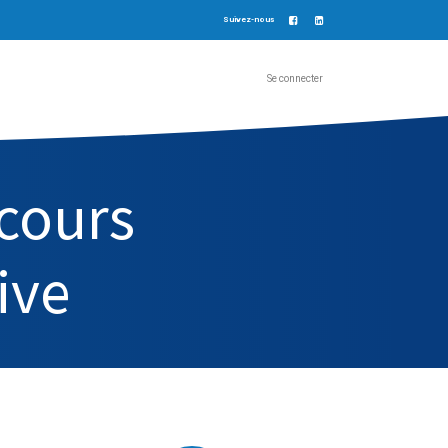
Suivez-nous
Se connecter
rcours
ive